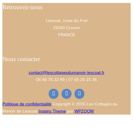
Retrouvez-nous
Lescoat, route du Fret
29160 Crozon
FRANCE
Nous contacter
contact@lescottagesdumanoir-lescoat.fr
06 65 75 22 99 | 07 65 26 15 35
Politique de confidentialité
Copyright © 2026 Les Cottages du
Manoir de Lescoat
Inspiro Theme
par
WPZOOM